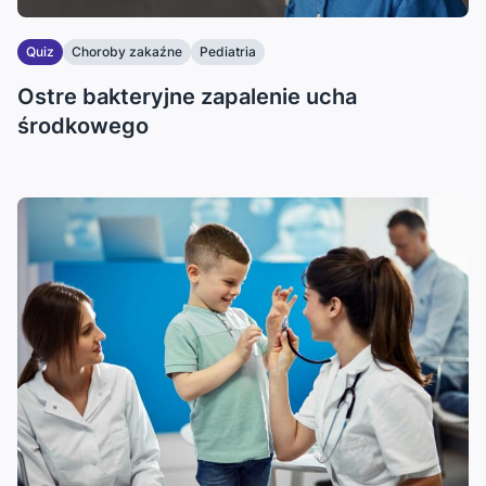
Quiz
Choroby zakaźne
Pediatria
Ostre bakteryjne zapalenie ucha
środkowego