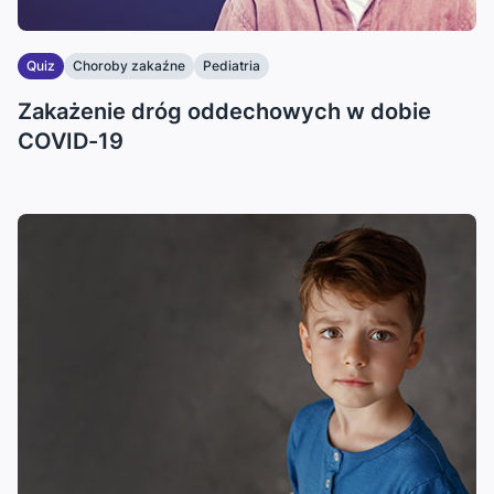
Quiz
Choroby zakaźne
Pediatria
Zakażenie dróg oddechowych w dobie
COVID-19