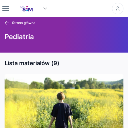
Strona główna
Pediatria
Lista materiałów (9)