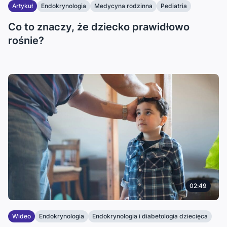
Artykuł
Endokrynologia
Medycyna rodzinna
Pediatria
Co to znaczy, że dziecko prawidłowo
rośnie?
02:49
Wideo
Endokrynologia
Endokrynologia i diabetologia dziecięca