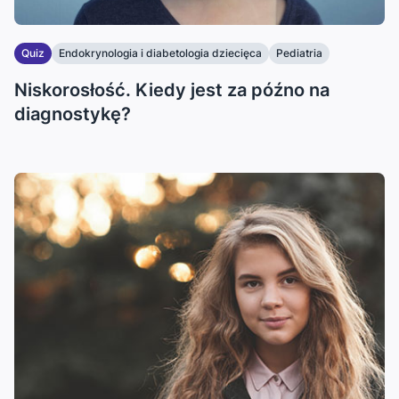
Quiz
Endokrynologia i diabetologia dziecięca
Pediatria
Niskorosłość. Kiedy jest za późno na
diagnostykę?