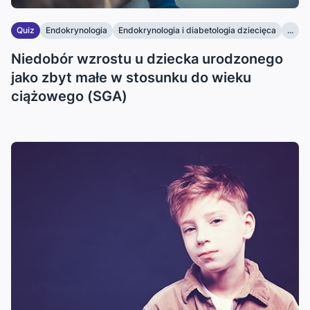
Quiz
Endokrynologia
Endokrynologia i diabetologia dziecięca
...
Niedobór wzrostu u dziecka urodzonego
jako zbyt małe w stosunku do wieku
ciążowego (SGA)