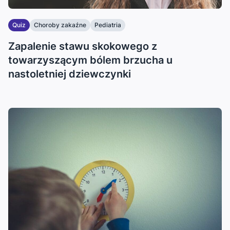
Quiz
Choroby zakaźne
Pediatria
Zapalenie stawu skokowego z
towarzyszącym bólem brzucha u
nastoletniej dziewczynki