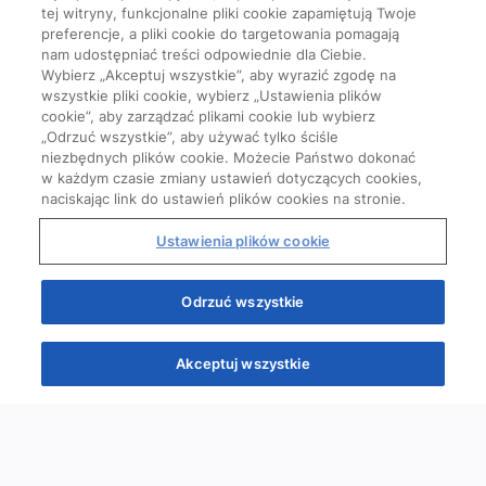
tej witryny, funkcjonalne pliki cookie zapamiętują Twoje
preferencje, a pliki cookie do targetowania pomagają
nam udostępniać treści odpowiednie dla Ciebie.
Wybierz „Akceptuj wszystkie”, aby wyrazić zgodę na
wszystkie pliki cookie, wybierz „Ustawienia plików
cookie”, aby zarządzać plikami cookie lub wybierz
„Odrzuć wszystkie”, aby używać tylko ściśle
niezbędnych plików cookie. Możecie Państwo dokonać
w każdym czasie zmiany ustawień dotyczących cookies,
naciskając link do ustawień plików cookies na stronie.
Ustawienia plików cookie
Odrzuć wszystkie
Akceptuj wszystkie
Quizy
Kursy
Wiedza
Webinary
Podcasty