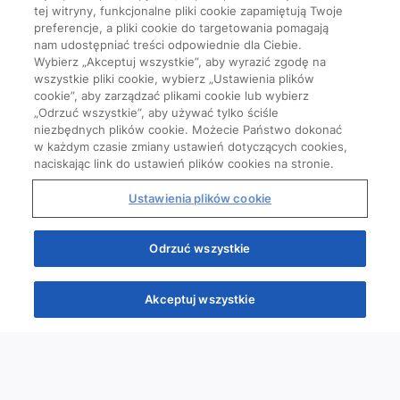
tej witryny, funkcjonalne pliki cookie zapamiętują Twoje
preferencje, a pliki cookie do targetowania pomagają
nam udostępniać treści odpowiednie dla Ciebie.
Wybierz „Akceptuj wszystkie”, aby wyrazić zgodę na
wszystkie pliki cookie, wybierz „Ustawienia plików
cookie”, aby zarządzać plikami cookie lub wybierz
„Odrzuć wszystkie”, aby używać tylko ściśle
niezbędnych plików cookie. Możecie Państwo dokonać
w każdym czasie zmiany ustawień dotyczących cookies,
naciskając link do ustawień plików cookies na stronie.
Ustawienia plików cookie
Odrzuć wszystkie
Akceptuj wszystkie
Quizy
Kursy
Wiedza
Webinary
Podcasty