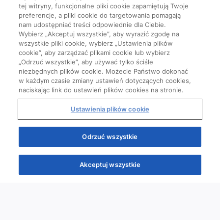
tej witryny, funkcjonalne pliki cookie zapamiętują Twoje
preferencje, a pliki cookie do targetowania pomagają
nam udostępniać treści odpowiednie dla Ciebie.
Wybierz „Akceptuj wszystkie”, aby wyrazić zgodę na
wszystkie pliki cookie, wybierz „Ustawienia plików
cookie”, aby zarządzać plikami cookie lub wybierz
„Odrzuć wszystkie”, aby używać tylko ściśle
niezbędnych plików cookie. Możecie Państwo dokonać
w każdym czasie zmiany ustawień dotyczących cookies,
naciskając link do ustawień plików cookies na stronie.
Ustawienia plików cookie
Odrzuć wszystkie
Akceptuj wszystkie
Quizy
Kursy
Wiedza
Webinary
Podcasty