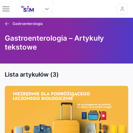
Gastroenterologia
Gastroenterologia – Artykuły
tekstowe
Lista artykułów (3)