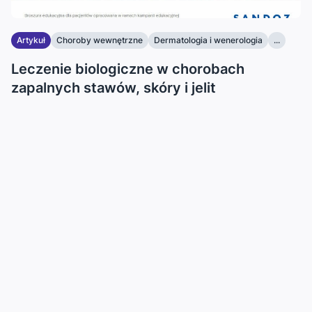
Artykuł
Choroby wewnętrzne
Dermatologia i wenerologia
...
Leczenie biologiczne w chorobach
zapalnych stawów, skóry i jelit