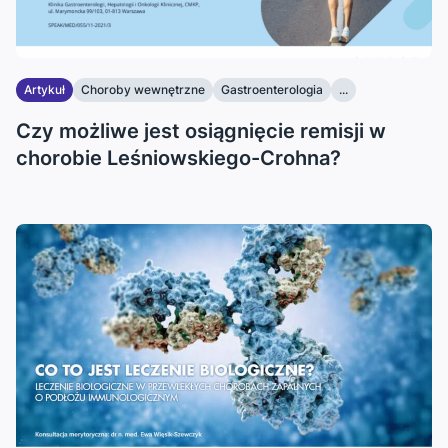
Artykuł
Choroby wewnętrzne
Gastroenterologia
...
Czy możliwe jest osiągnięcie remisji w
chorobie Leśniowskiego-Crohna?