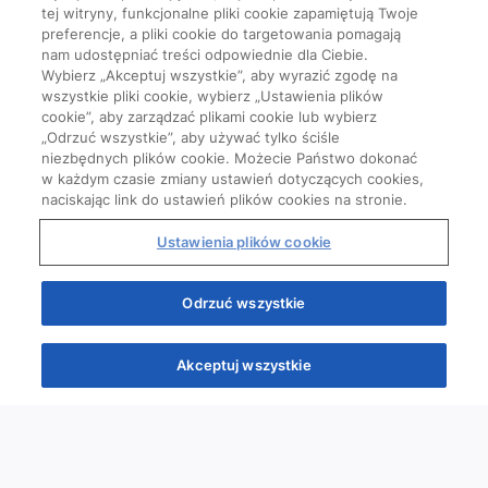
tej witryny, funkcjonalne pliki cookie zapamiętują Twoje
preferencje, a pliki cookie do targetowania pomagają
nam udostępniać treści odpowiednie dla Ciebie.
Wybierz „Akceptuj wszystkie”, aby wyrazić zgodę na
wszystkie pliki cookie, wybierz „Ustawienia plików
cookie”, aby zarządzać plikami cookie lub wybierz
„Odrzuć wszystkie”, aby używać tylko ściśle
niezbędnych plików cookie. Możecie Państwo dokonać
w każdym czasie zmiany ustawień dotyczących cookies,
naciskając link do ustawień plików cookies na stronie.
Ustawienia plików cookie
Odrzuć wszystkie
Akceptuj wszystkie
Quizy
Kursy
Wiedza
Webinary
Podcasty