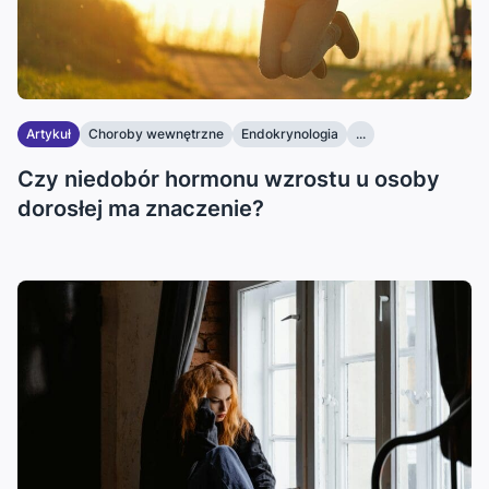
Artykuł
Choroby wewnętrzne
Endokrynologia
...
Czy niedobór hormonu wzrostu u osoby
dorosłej ma znaczenie?