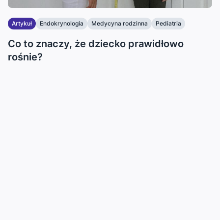
Artykuł
Endokrynologia
Medycyna rodzinna
Pediatria
Co to znaczy, że dziecko prawidłowo
rośnie?