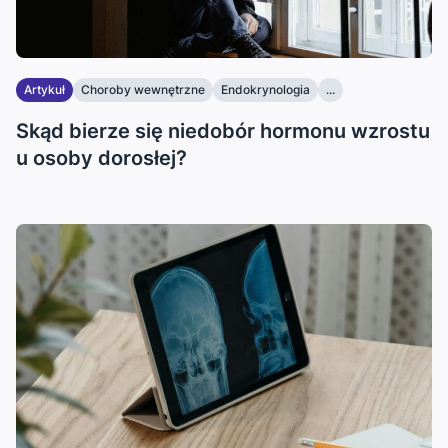
Artykuł
Choroby wewnętrzne
Endokrynologia
...
Skąd bierze się niedobór hormonu wzrostu
u osoby dorosłej?