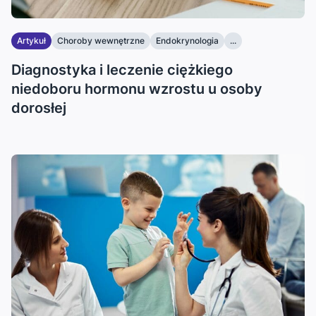
Artykuł
Choroby wewnętrzne
Endokrynologia
...
Diagnostyka i leczenie ciężkiego
niedoboru hormonu wzrostu u osoby
dorosłej