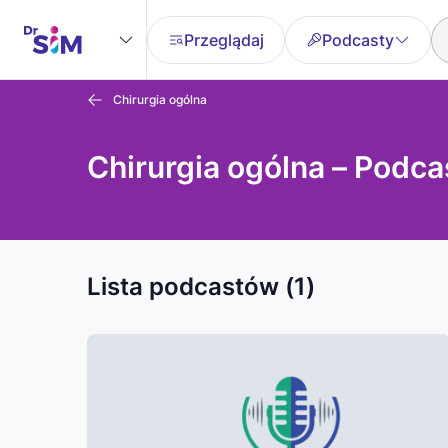
Przeglądaj
Podcasty
Chirurgia ogólna
Chirurgia ogólna – Podca
Lista podcastów (1)